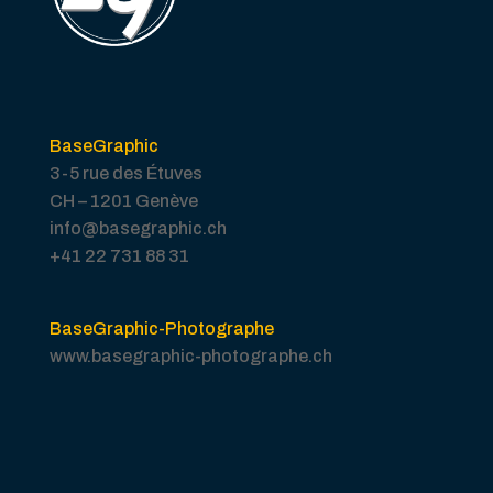
BaseGraphic
3-5 rue des Étuves
CH – 1201 Genève
info@basegraphic.ch
+41 22 731 88 31
BaseGraphic-Photographe
www.basegraphic-photographe.ch