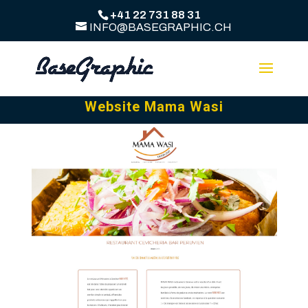
+41 22 731 88 31
INFO@BASEGRAPHIC.CH
Website Mama Wasi